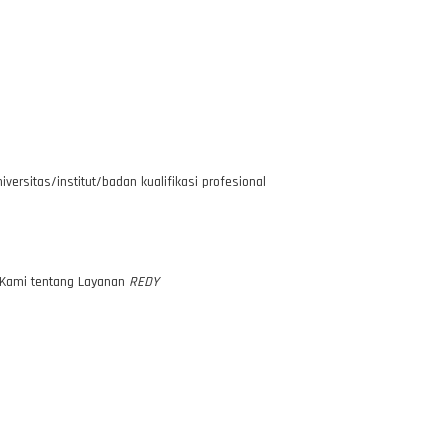
ersitas/institut/badan kualifikasi profesional
e Kami tentang Layanan
REDY