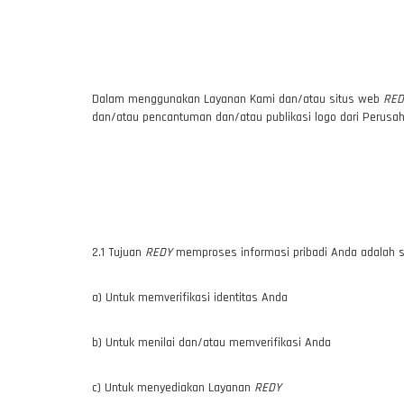
Dalam menggunakan Layanan Kami dan/atau situs web
RED
dan/atau pencantuman dan/atau publikasi logo dari Perusaha
2.1 Tujuan
REDY
memproses informasi pribadi Anda adalah se
a) Untuk memverifikasi identitas Anda
b) Untuk menilai dan/atau memverifikasi Anda
c) Untuk menyediakan Layanan
REDY