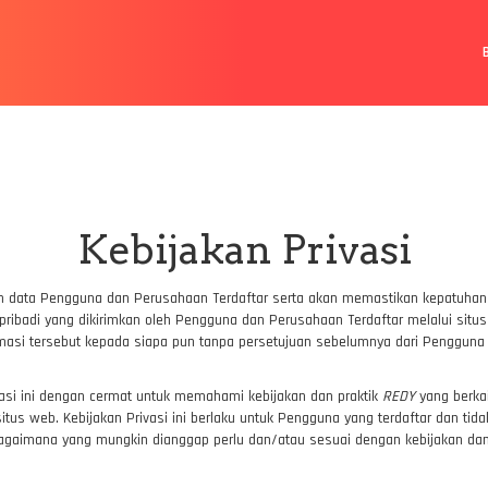
Kebijakan Privasi
an data Pengguna dan Perusahaan Terdaftar serta akan memastikan kepatuha
ribadi yang dikirimkan oleh Pengguna dan Perusahaan Terdaftar melalui situs
rmasi tersebut kepada siapa pun tanpa persetujuan sebelumnya dari Pengguna y
si ini dengan cermat untuk memahami kebijakan dan praktik
REDY
yang berkai
us web. Kebijakan Privasi ini berlaku untuk Pengguna yang terdaftar dan tidak t
sebagaimana yang mungkin dianggap perlu dan/atau sesuai dengan kebijakan d