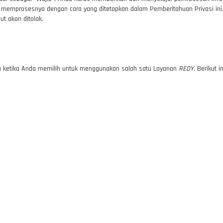
mi memprosesnya dengan cara yang ditetapkan dalam Pemberitahuan Privasi in
t akan ditolak.
da ketika Anda memilih untuk menggunakan salah satu Layanan
REDY
. Berikut 