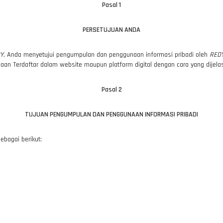
Pasal 1
PERSETUJUAN ANDA
Y
, Anda menyetujui pengumpulan dan penggunaan informasi pribadi oleh
RED
an Terdaftar dalam website maupun platform digital dengan cara yang dijelas
Pasal 2
TUJUAN PENGUMPULAN DAN PENGGUNAAN INFORMASI PRIBADI
bagai berikut: