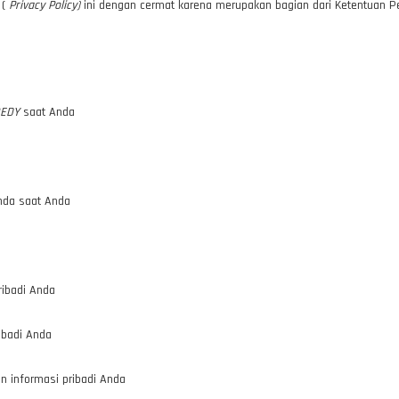
 (
Privacy Policy)
ini dengan cermat karena merupakan bagian dari Ketentuan
EDY
saat Anda
nda saat Anda
ibadi Anda
ibadi Anda
 informasi pribadi Anda