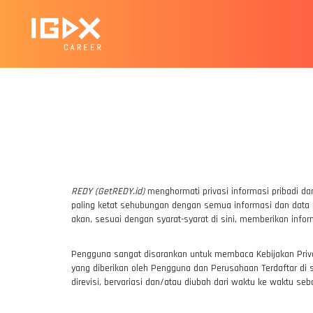
REDY (GetREDY.id)
menghormati privasi informasi pribadi d
paling ketat sehubungan dengan semua informasi dan data p
akan, sesuai dengan syarat-syarat di sini, memberikan info
Pengguna sangat disarankan untuk membaca Kebijakan Priva
yang diberikan oleh Pengguna dan Perusahaan Terdaftar di sit
direvisi, bervariasi dan/atau diubah dari waktu ke waktu 