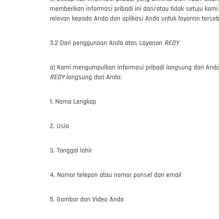
memberikan informasi pribadi ini dan/atau tidak setuju ka
relevan kepada Anda dan aplikasi Anda untuk layanan tersebu
3.2 Dari penggunaan Anda atas Layanan
REDY
a) Kami mengumpulkan informasi pribadi langsung dari An
REDY
langsung dari Anda:
1. Nama Lengkap
2. Usia
3. Tanggal lahir
4. Nomor telepon atau nomor ponsel dan email
5. Gambar dan Video Anda