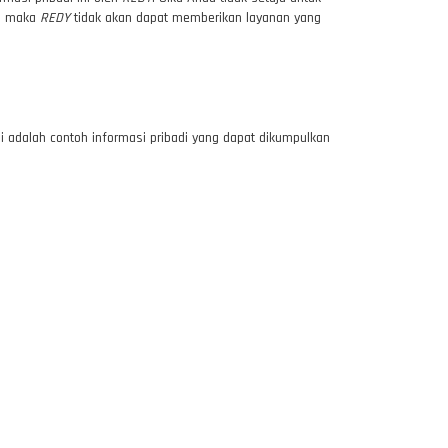
i, maka
REDY
tidak akan dapat memberikan layanan yang
ini adalah contoh informasi pribadi yang dapat dikumpulkan