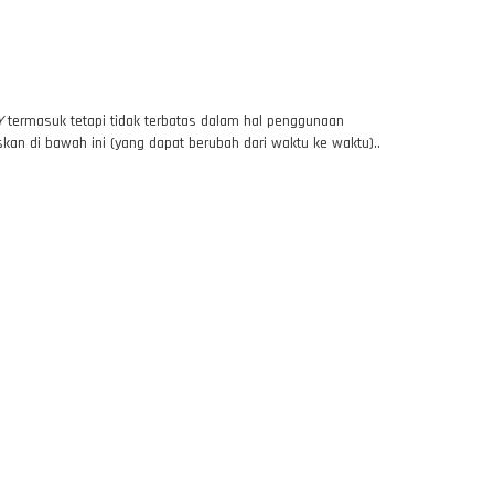
Y
termasuk tetapi tidak terbatas dalam hal penggunaan
kan di bawah ini (yang dapat berubah dari waktu ke waktu)..