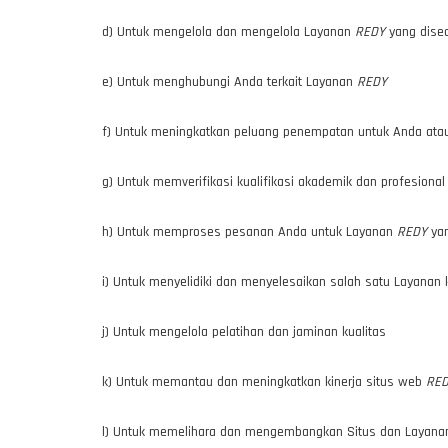
d) Untuk mengelola dan mengelola Layanan
REDY
yang dise
e) Untuk menghubungi Anda terkait Layanan
REDY
f) Untuk meningkatkan peluang penempatan untuk Anda ata
g) Untuk memverifikasi kualifikasi akademik dan profesional
h) Untuk memproses pesanan Anda untuk Layanan
REDY
yan
i) Untuk menyelidiki dan menyelesaikan salah satu Layanan 
j) Untuk mengelola pelatihan dan jaminan kualitas
k) Untuk memantau dan meningkatkan kinerja situs web
RE
l) Untuk memelihara dan mengembangkan Situs dan Layan