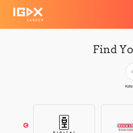
Find Yo
Kate