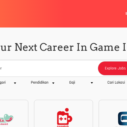
ur Next Career In Game 
Explore Jobs
gori
Pendidikan
Gaji
Cari Lokasi